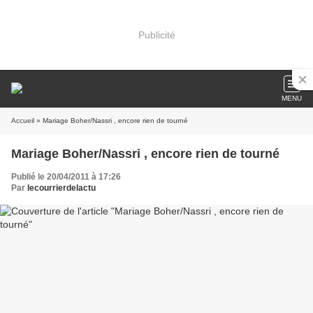
Publicité
MENU
Accueil
» Mariage Boher/Nassri , encore rien de tourné
Mariage Boher/Nassri , encore rien de tourné
Publié le 20/04/2011 à 17:26
Par
lecourrierdelactu