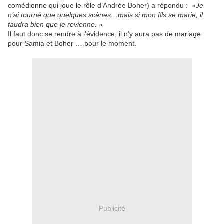
comédionne qui joue le rôle d’Andrée Boher) a répondu : »
Je
n’ai tourné que quelques scènes…mais si mon fils se marie, il
faudra bien que je revienne.
»
Il faut donc se rendre à l’évidence, il n’y aura pas de mariage
pour Samia et Boher … pour le moment.
Publicité