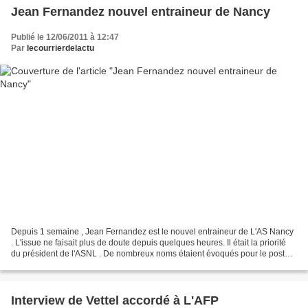
Jean Fernandez nouvel entraineur de Nancy
Publié le 12/06/2011 à 12:47
Par
lecourrierdelactu
Depuis 1 semaine , Jean Fernandez est le nouvel entraineur de L'AS Nancy
. L'issue ne faisait plus de doute depuis quelques heures. Il était la priorité
du président de l'ASNL . De nombreux noms étaient évoqués pour le poste,
parmi lesquels Elie Baup,...
Interview de Vettel accordé à L'AFP