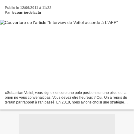
Publié le 12/06/2011 à 11:22
Par
lecourrierdelactu
«Sebastian Vettel, vous signez encore une pole position sur une piste qui a
priori ne vous convenait pas. Vous devez être heureux ? Oui. On a repris du
terrain par rapport à l'an passé. En 2010, nous avions choisi une stratégie
différente et sacrifié...