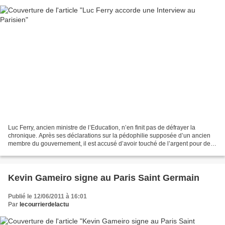
Luc Ferry, ancien ministre de l’Education, n’en finit pas de défrayer la
chronique. Après ses déclarations sur la pédophilie supposée d’un ancien
membre du gouvernement, il est accusé d’avoir touché de l’argent pour des
cours qu’il n’a pas donnés. Le...
Kevin Gameiro signe au Paris Saint Germain
Publié le 12/06/2011 à 16:01
Par
lecourrierdelactu