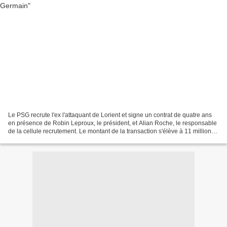
Le PSG recrute l'ex l'attaquant de Lorient et signe un contrat de quatre ans
en présence de Robin Leproux, le président, et Alian Roche, le responsable
de la cellule recrutement. Le montant de la transaction s'élève à 11 millions
d'euros plus diverse...