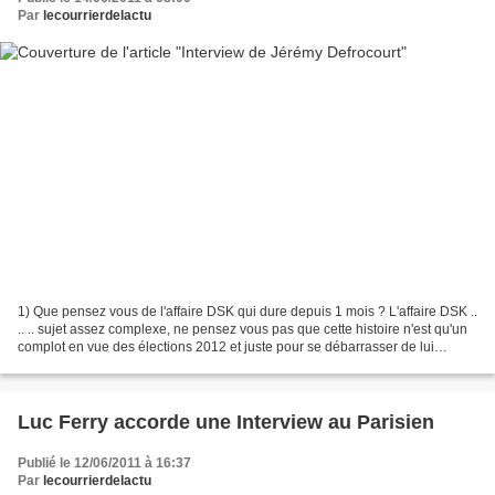
Par
lecourrierdelactu
1) Que pensez vous de l'affaire DSK qui dure depuis 1 mois ? L'affaire DSK ..
.. .. sujet assez complexe, ne pensez vous pas que cette histoire n'est qu'un
complot en vue des élections 2012 et juste pour se débarrasser de lui
comme candidat au présidentielle...
Luc Ferry accorde une Interview au Parisien
Publié le 12/06/2011 à 16:37
Par
lecourrierdelactu