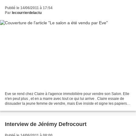
Publié le 14/06/2011 à 17:54
Par
lecourrierdelactu
Eve se rend chez Claire à l'agence immobilière pour vendre son Salon. Elle
n'en peut plus , et en a marre avec tout ce qui lui arrive . Claire essaie de
dissuader la jeune femme de vendre, mais Eve insiste et signe les papiers...
Au Salon, Eve annonce...
Interview de Jérémy Defrocourt
Publié le 14/06/2011 à 08:00