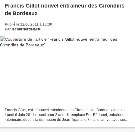
Francis Gillot nouvel entraineur des Girondins
de Bordeaux
Publié le 12/06/2011 à 13:30
Par
lecourrierdelactu
Francis Gillot, est le nouvel entraineur des Girondins de Bordeaux depuis
Lundi 6 Juin 2011 et ceci pour 2 ans . Il remplace Eric Bédouet, entraîneur
intérimaire depuis la démission de Jean Tigana le 7 mai et arrive avec ses
deux adjoints . Objectif assigné...