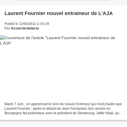
Laurent Fournier nouvel entraineur de L'AJA
Publié le 12/06/2011 à 15:39
Par
lecourrierdelactu
Mardi 7 Juin , on apprennait le nom du nouvel Entrineur qui n'est d'autre que
Laurent Fournier , après le départ de Jean Fernandez Son arrivée en
Bourgogne fait polémique avec le président de Strasbourg, Jaffar Hilali, qui
réclame une indemnité pour sa...